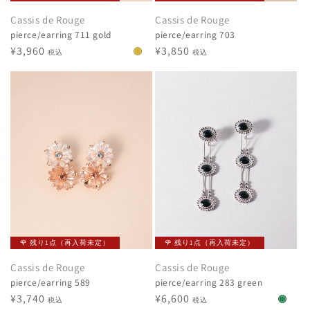
Cassis de Rouge
Cassis de Rouge
pierce/earring 711 gold
pierce/earring 703
通
¥3,960
通
¥3,850
税込
税込
常
常
価
価
格
格
🌹 残り1点（再入荷未定）
🌹 残り1点（再入荷未定）
Cassis de Rouge
Cassis de Rouge
pierce/earring 589
pierce/earring 283 green
通
¥3,740
通
¥6,600
税込
税込