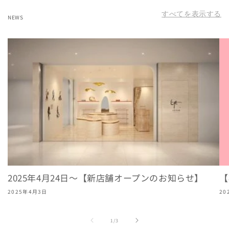
すべてを表示する
NEWS
2025年4月24日～【新店舗オープンのお知らせ】
【
2025年4月3日
20
の
1
/
3