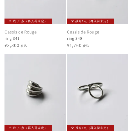
🌹 残り1点（再入荷未定）
🌹 残り1点（再入荷未定）
Cassis de Rouge
Cassis de Rouge
ring 341
ring 340
通
¥3,300
通
¥1,760
税込
税込
常
常
価
価
格
格
🌹 残り1点（再入荷未定）
🌹 残り1点（再入荷未定）