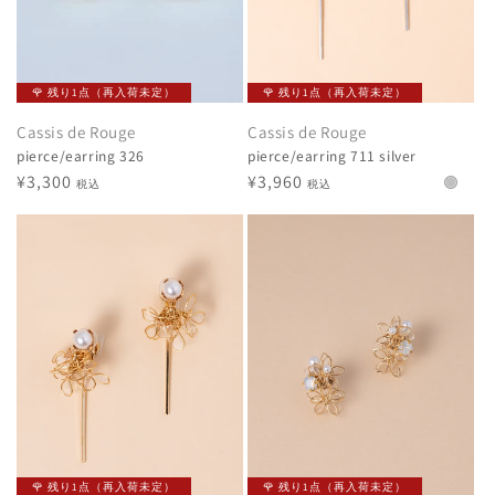
🌹 残り1点（再入荷未定）
🌹 残り1点（再入荷未定）
Cassis de Rouge
Cassis de Rouge
pierce/earring 326
pierce/earring 711 silver
通
¥3,300
通
¥3,960
税込
税込
常
常
価
価
格
格
🌹 残り1点（再入荷未定）
🌹 残り1点（再入荷未定）