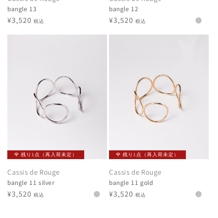
bangle 13
bangle 12
通
¥3,520
通
¥3,520
税込
税込
常
常
価
価
格
格
🌹 残り1点（再入荷未定）
🌹 残り1点（再入荷未定）
Cassis de Rouge
Cassis de Rouge
bangle 11 silver
bangle 11 gold
通
¥3,520
通
¥3,520
税込
税込
常
常
価
価